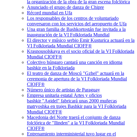
la organización de la obra de la gran escena folclórica
Anunciado el grupo de danza de Chipre
Récord mundial en Ufa
Los responsables de los centros de voluntariado
conversaron con los servicios del aeropuerto de Ufa
Una gran familia de Bashkortostán fue invitada a la
inauguración de la VI Folkloriada Mundial
El director y músico serbio Emir Kusturica actuará en la
VI Folkloriada Mundial CIOFF®
Krasnousolskaya es el socio oficial de la VI Folkloriada
Mundial CIOFF®
Colectivo húngaro cantará una canción en idioma
bashkir en la Folkloriada
El teatro de danza de Moscú "Gzhel" actuará en la
ceremonia de apertura de la VI Folkloriada Mundial
CIOFF®
Número único de artistas de Paraguay
Empresa unitaria estatal Artes y oficios
bashkir "Agidel" fabricará unas 2000 muñecas
matryoshka en trajes Bashkir para la VI Folkloriada
Mundial CIOFF®
Macedonia del Norte traerá el conjunto de danza
folclórica de "Ilinden" a la VI Folkloriada Mundial
CIOFF®
Entrenamiento interministerial tuvo lugar en el