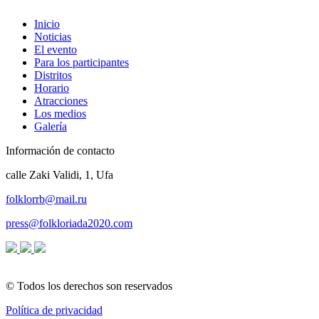
Inicio
Noticias
El evento
Para los participantes
Distritos
Horario
Atracciones
Los medios
Galería
Información de contacto
calle Zaki Validi, 1, Ufa
folklorrb@mail.ru
press@folkloriada2020.com
© Todos los derechos son reservados
Política de privacidad