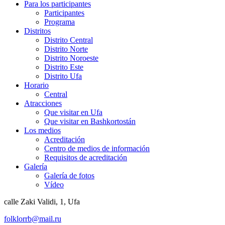
Para los participantes
Participantes
Programa
Distritos
Distrito Central
Distrito Norte
Distrito Noroeste
Distrito Este
Distrito Ufa
Horario
Central
Atracciones
Que visitar en Ufa
Que visitar en Bashkortostán
Los medios
Acreditación
Centro de medios de información
Requisitos de acreditación
Galería
Galería de fotos
Vídeo
calle Zaki Validi, 1, Ufa
folklorrb@mail.ru