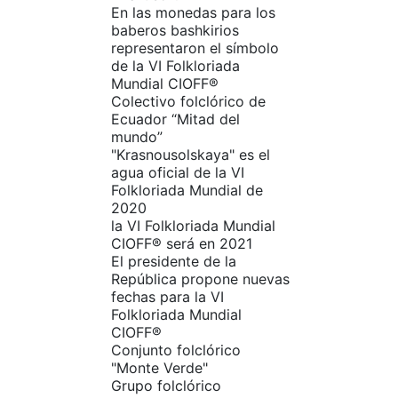
En las monedas para los
baberos bashkirios
representaron el símbolo
de la VI Folkloriada
Mundial CIOFF®
Colectivo folclórico de
Ecuador “Mitad del
mundo”
"Krasnousolskaya" es el
agua oficial de la VI
Folkloriada Mundial de
2020
la VI Folkloriada Mundial
CIOFF® será en 2021
El presidente de la
República propone nuevas
fechas para la VI
Folkloriada Mundial
CIOFF®
Conjunto folclórico
"Monte Verde"
Grupo folclórico