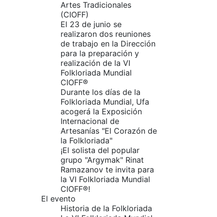
Artes Tradicionales
(CIOFF)
El 23 de junio se
realizaron dos reuniones
de trabajo en la Dirección
para la preparación y
realización de la VI
Folkloriada Mundial
CIOFF®️
Durante los días de la
Folkloriada Mundial, Ufa
acogerá la Exposición
Internacional de
Artesanías "El Corazón de
la Folkloriada"
¡El solista del popular
grupo "Argymak" Rinat
Ramazanov te invita para
la VI Folkloriada Mundial
CIOFF®!
El evento
Historia de la Folkloriada