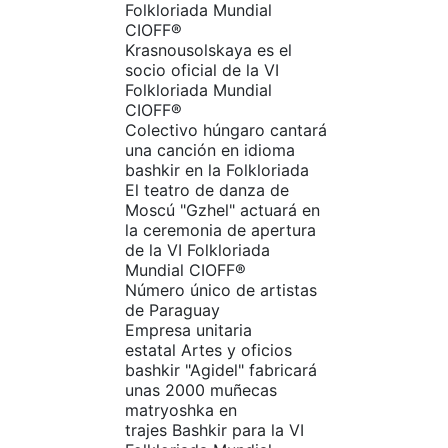
Folkloriada Mundial
CIOFF®
Krasnousolskaya es el
socio oficial de la VI
Folkloriada Mundial
CIOFF®
Colectivo húngaro cantará
una canción en idioma
bashkir en la Folkloriada
El teatro de danza de
Moscú "Gzhel" actuará en
la ceremonia de apertura
de la VI Folkloriada
Mundial CIOFF®
Número único de artistas
de Paraguay
Empresa unitaria
estatal Artes y oficios
bashkir "Agidel" fabricará
unas 2000 muñecas
matryoshka en
trajes Bashkir para la VI