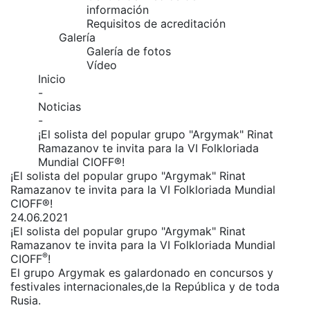
información
Requisitos de acreditación
Galería
Galería de fotos
Vídeo
Inicio
-
Noticias
-
¡El solista del popular grupo "Argymak" Rinat
Ramazanov te invita para la VI Folkloriada
Mundial CIOFF®!
¡El solista del popular grupo "Argymak" Rinat
Ramazanov te invita para la VI Folkloriada Mundial
CIOFF®!
24.06.2021
¡El solista del popular grupo "Argymak" Rinat
Ramazanov te invita para la VI Folkloriada Mundial
®
CIOFF
!
El grupo Argymak es galardonado en concursos y
festivales internacionales,de la República y de toda
Rusia.