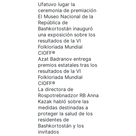
Ufatuvo lugar la
ceremonia de premiación
El Museo Nacional de la
República de
Bashkortostán inauguró
una exposición sobre los
resultados de la VI
Folkloriada Mundial
CIOFF®️
Azat Badranov entrega
premios estatales tras los
resultados de la VI
Folkloriada Mundial
CIOFF®️
La directora de
Rospotrebnadzor RB Anna
Kazak habló sobre las
medidas destinadas a
proteger la salud de los
residentes de
Bashkortostán y los
invitados