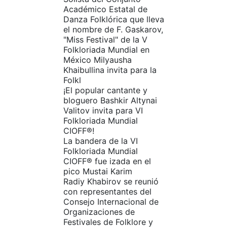
Académico Estatal de
Danza Folklórica que lleva
el nombre de F. Gaskarov,
"Miss Festival" de la V
Folkloriada Mundial en
México Milyausha
Khaibullina invita para la
Folkl
¡El popular cantante y
bloguero Bashkir Altynai
Valitov invita para VI
Folkloriada Mundial
CIOFF®️!
La bandera de la VI
Folkloriada Mundial
CIOFF® fue izada en el
pico Mustai Karim
Radiy Khabirov se reunió
con representantes del
Consejo Internacional de
Organizaciones de
Festivales de Folklore y