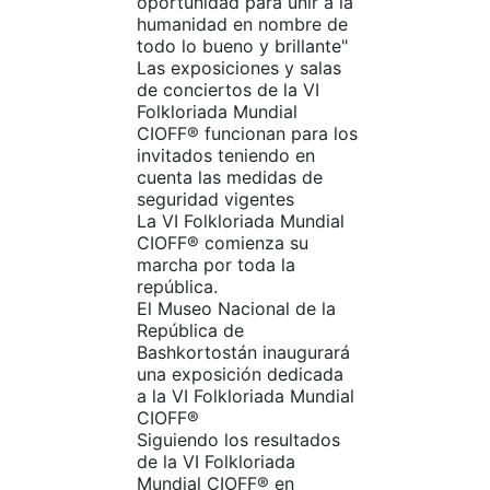
oportunidad para unir a la
humanidad en nombre de
todo lo bueno y brillante"
Las exposiciones y salas
de conciertos de la VI
Folkloriada Mundial
CIOFF®️ funcionan para los
invitados teniendo en
cuenta las medidas de
seguridad vigentes
La VI Folkloriada Mundial
CIOFF®️ comienza su
marcha por toda la
república.
El Museo Nacional de la
República de
Bashkortostán inaugurará
una exposición dedicada
a la VI Folkloriada Mundial
CIOFF®️
Siguiendo los resultados
de la VI Folkloriada
Mundial CIOFF®️ en