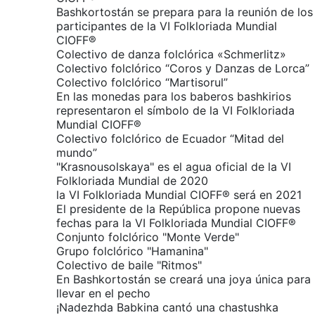
Bashkortostán se prepara para la reunión de los
participantes de la VI Folkloriada Mundial
CIOFF®
Colectivo de danza folclórica «Schmerlitz»
Colectivo folclórico “Coros y Danzas de Lorca”
Colectivo folclórico “Martisorul”
En las monedas para los baberos bashkirios
representaron el símbolo de la VI Folkloriada
Mundial CIOFF®
Colectivo folclórico de Ecuador “Mitad del
mundo”
"Krasnousolskaya" es el agua oficial de la VI
Folkloriada Mundial de 2020
la VI Folkloriada Mundial CIOFF® será en 2021
El presidente de la República propone nuevas
fechas para la VI Folkloriada Mundial CIOFF®
Conjunto folclórico "Monte Verde"
Grupo folclórico "Hamanina"
Colectivo de baile "Ritmos"
En Bashkortostán se creará una joya única para
llevar en el pecho
¡Nadezhda Babkina cantó una chastushka