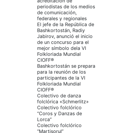
acreditación de
periodistas de los medios
de comunicación,
federales y regionales
El jefe de la República de
Bashkortostán, Radiy
Jabirov, anunció el inicio
de un concurso para el
mejor símbolo dela VI
Folkloriada Mundial
CIOFF®
Bashkortostán se prepara
para la reunión de los
participantes de la VI
Folkloriada Mundial
CIOFF®
Colectivo de danza
folclórica «Schmerlitz»
Colectivo folclórico
“Coros y Danzas de
Lorca”
Colectivo folclórico
“Martisorul”