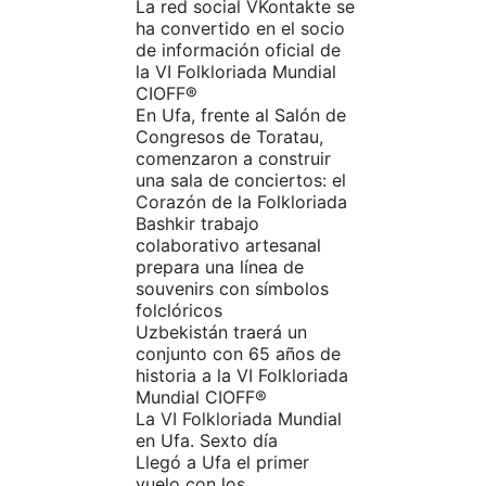
La red social VKontakte se
ha convertido en el socio
de información oficial de
la VI Folkloriada Mundial
CIOFF®
En Ufa, frente al Salón de
Congresos de Toratau,
comenzaron a construir
una sala de conciertos: el
Corazón de la Folkloriada
Bashkir trabajo
colaborativo artesanal
prepara una línea de
souvenirs con símbolos
folclóricos
Uzbekistán traerá un
conjunto con 65 años de
historia a la VI Folkloriada
Mundial CIOFF®️
La VI Folkloriada Mundial
en Ufa. Sexto día
Llegó a Ufa el primer
vuelo con los