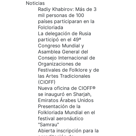
Noticias
Radiy Khabirov: Más de 3
mil personas de 100
países participaran en la
Folcloriada
La delegación de Rusia
participó en el 49º
Congreso Mundial y
Asamblea General del
Consejo Internacional de
Organizaciones de
Festivales de Folklore y de
las Artes Tradicionales
(CIOFF)
Nueva oficina de CIOFF®
se inauguró en Sharjah,
Emiratos Árabes Unidos
Presentación de la
Folkloriada Mundial en el
festival aeronáutico
"Samrau"
Abierta inscripción para la