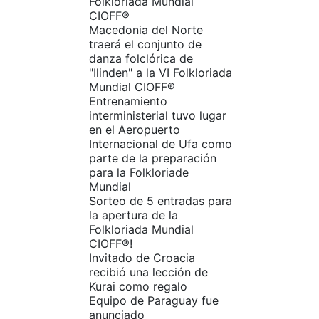
Folkloriada Mundial
CIOFF®
Macedonia del Norte
traerá el conjunto de
danza folclórica de
"Ilinden" a la VI Folkloriada
Mundial CIOFF®
Entrenamiento
interministerial tuvo lugar
en el Aeropuerto
Internacional de Ufa como
parte de la preparación
para la Folkloriade
Mundial
Sorteo de 5 entradas para
la apertura de la
Folkloriada Mundial
CIOFF®️!
Invitado de Croacia
recibió una lección de
Kurai como regalo
Equipo de Paraguay fue
anunciado