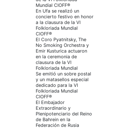
Mundial CIOFF®️
En Ufa se realizó un
concierto festivo en honor
a la clausura de la VI
Folkloriada Mundial
CIOFF®️
El Coro Pyatnitsky, The
No Smoking Orchestra y
Emir Kusturica actuaron
en la ceremonia de
clausura de la VI
Folkloriada Mundial
Se emitió un sobre postal
y un matasellos especial
dedicado para la VI
Folkloriada Mundial
CIOFF®️
El Embajador
Extraordinario y
Plenipotenciario del Reino
de Bahrein en la
Federación de Rusia