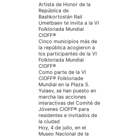
Artista de Honor de la
República de
Bashkortostán Rail
Umetbaev te invita a la VI
Folkloriada Mundial
CIOFF®️
Cinco municipios más de
la república acogieron a
los participantes de la VI
Folkloriada Mundial
CIOFF®️
Como parte de la VI
CIOFF®️ Folkloriade
Mundial en la Plaza S.
Yulaev, se han puesto en
marcha las acciones
interactivas del Comité de
Jóvenes CIOFF®️ para
residentes e invitados de
la ciudad
Hoy, 4 de julio, en el
Museo Nacional de la