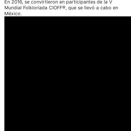
En 2016, se convirtieron en participantes de la V
Mundial Folkloriada CIOFF®️, que se llevó a cabo en
México.