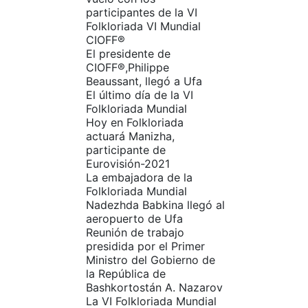
participantes de la VI
Folkloriada VI Mundial
CIOFF®️
El presidente de
CIOFF®️,Philippe
Beaussant, llegó a Ufa
El último día de la VI
Folkloriada Mundial
Hoy en Folkloriada
actuará Manizha,
participante de
Eurovisión-2021
La embajadora de la
Folkloriada Mundial
Nadezhda Babkina llegó al
aeropuerto de Ufa
Reunión de trabajo
presidida por el Primer
Ministro del Gobierno de
la República de
Bashkortostán A. Nazarov
La VI Folkloriada Mundial