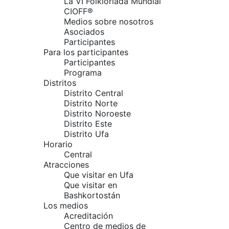
La VI Folkloriada Mundial
CIOFF®
Medios sobre nosotros
Asociados
Participantes
Para los participantes
Participantes
Programa
Distritos
Distrito Central
Distrito Norte
Distrito Noroeste
Distrito Este
Distrito Ufa
Horario
Central
Atracciones
Que visitar en Ufa
Que visitar en
Bashkortostán
Los medios
Acreditación
Centro de medios de