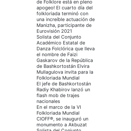
de Folklore está en pleno
apogeo! El cuarto día del
folkloriada terminó con
una increíble actuación de
Manizha, participante de
Eurovisión 2021
Solista del Conjunto
Académico Estatal de
Danza Folclórica que lleva
el nombre de Faizi
Gaskarov de la República
de Bashkortostán Elvira
Mullagulova invita para la
Folkloriada Mundial
El jefe de Bashkortostán
Radiy Khabirov lanzó un
flash mob de trajes
nacionales
En el marco de la VI
Folkloriada Mundial
CIOFF®️, se inauguró un
monumento a Akbuzat
Solista del Conjunto