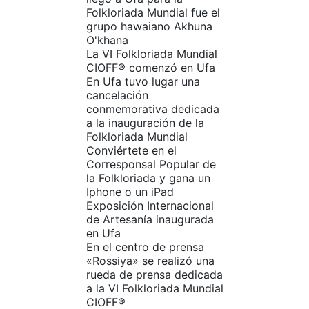
Folkloriada Mundial fue el
grupo hawaiano Akhuna
O'khana
La VI Folkloriada Mundial
CIOFF®️ comenzó en Ufa
En Ufa tuvo lugar una
cancelación
conmemorativa dedicada
a la inauguración de la
Folkloriada Mundial
Conviértete en el
Corresponsal Popular de
la Folkloriada y gana un
Iphone o un iPad
Exposición Internacional
de Artesanía inaugurada
en Ufa
En el centro de prensa
«Rossiya» se realizó una
rueda de prensa dedicada
a la VI Folkloriada Mundial
CIOFF®️