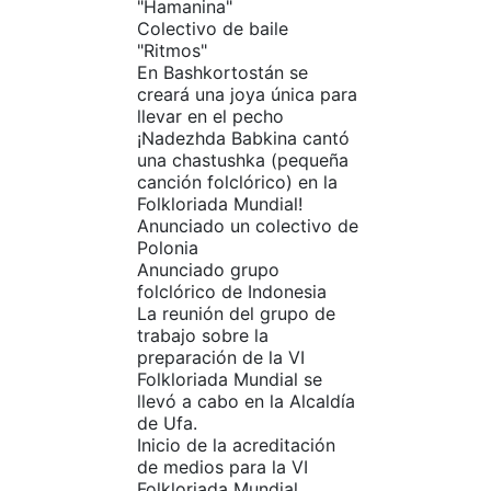
"Hamanina"
Colectivo de baile
"Ritmos"
En Bashkortostán se
creará una joya única para
llevar en el pecho
¡Nadezhda Babkina cantó
una chastushka (pequeña
canción folclórico) en la
Folkloriada Mundial!
Anunciado un colectivo de
Polonia
Anunciado grupo
folclórico de Indonesia
La reunión del grupo de
trabajo sobre la
preparación de la VI
Folkloriada Mundial se
llevó a cabo en la Alcaldía
de Ufa.
Inicio de la acreditación
de medios para la VI
Folkloriada Mundial