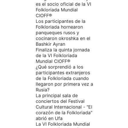
es el socio oficial de la VI
Folkloriada Mundial
CIOFF®️
Los participantes de la
Folkloriada hornearon
panqueques rusos y
cocinaron okroshka en el
Bashkir Ayran
Finaliza la quinta jornada
de la VI Folkloriada
Mundial CIOFF®️
¿Qué sorprendió a los
participantes extranjeros
de la Folkloriada cuando
llegaron por primera vez a
Rusia?
La principal sala de
conciertos del Festival
Cultural Internacional - "El
corazón de la Folkloriada"
abrió en Ufa
La VI Folkloriada Mundial