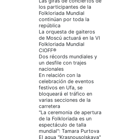
Las giras de conciertos de
los participantes de la
Folkloriada Mundial
continúan por toda la
república
La orquesta de gaiteros
de Moscú actuará en la VI
Folkloriada Mundial
CIOFF®️
Dos récords mundiales y
un desfile con trajes
nacionales
En relación con la
celebración de eventos
festivos en Ufa, se
bloqueará el tráfico en
varias secciones de la
carretera
"La ceremonia de apertura
de la Folkloriada es un
espectáculo de talla
mundial": Tamara Purtova
El agua "Krasnousolskaya"