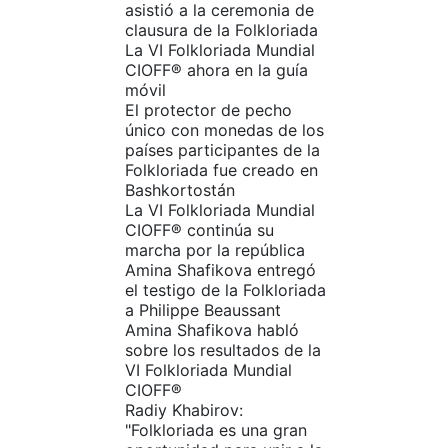
asistió a la ceremonia de
clausura de la Folkloriada
La VI Folkloriada Mundial
CIOFF®️ ahora en la guía
móvil
El protector de pecho
único con monedas de los
países participantes de la
Folkloriada fue creado en
Bashkortostán
La VI Folkloriada Mundial
CIOFF®️ continúa su
marcha por la república
Amina Shafikova entregó
el testigo de la Folkloriada
a Philippe Beaussant‎
Amina Shafikova habló
sobre los resultados de la
VI Folkloriada Mundial
CIOFF®️
Radiy Khabirov:
"Folkloriada es una gran