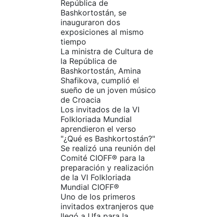
República de
Bashkortostán, se
inauguraron dos
exposiciones al mismo
tiempo
La ministra de Cultura de
la República de
Bashkortostán, Amina
Shafikova, cumplió el
sueño de un joven músico
de Croacia
Los invitados de la VI
Folkloriada Mundial
aprendieron el verso
"¿Qué es Bashkortostán?"
Se realizó una reunión del
Comité CIOFF® para la
preparación y realización
de la VI Folkloriada
Mundial CIOFF®
Uno de los primeros
invitados extranjeros que
llegó a Ufa para la