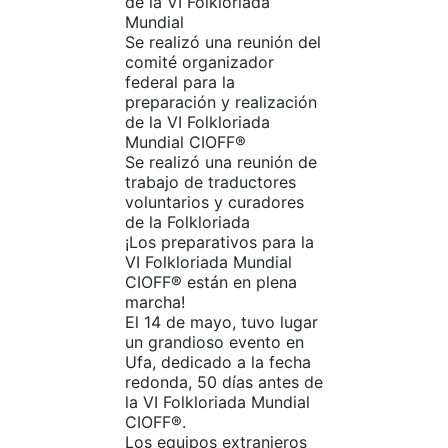
de la VI Folkloriada
Mundial
Se realizó una reunión del
comité organizador
federal para la
preparación y realización
de la VI Folkloriada
Mundial CIOFF®️
Se realizó una reunión de
trabajo de traductores
voluntarios y curadores
de la Folkloriada
¡Los preparativos para la
VI Folkloriada Mundial
CIOFF® están en plena
marcha!
El 14 de mayo, tuvo lugar
un grandioso evento en
Ufa, dedicado a la fecha
redonda, 50 días antes de
la VI Folkloriada Mundial
CIOFF®.
Los equipos extranjeros