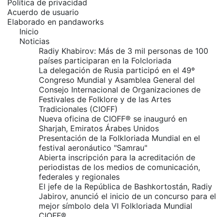
Política de privacidad
Acuerdo de usuario
Elaborado en
pandaworks
Inicio
Noticias
Radiy Khabirov: Más de 3 mil personas de 100
países participaran en la Folcloriada
La delegación de Rusia participó en el 49º
Congreso Mundial y Asamblea General del
Consejo Internacional de Organizaciones de
Festivales de Folklore y de las Artes
Tradicionales (CIOFF)
Nueva oficina de CIOFF® se inauguró en
Sharjah, Emiratos Árabes Unidos
Presentación de la Folkloriada Mundial en el
festival aeronáutico "Samrau"
Abierta inscripción para la acreditación de
periodistas de los medios de comunicación,
federales y regionales
El jefe de la República de Bashkortostán, Radiy
Jabirov, anunció el inicio de un concurso para el
mejor símbolo dela VI Folkloriada Mundial
CIOFF®