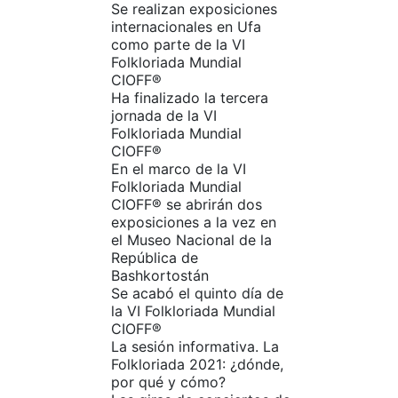
Se realizan exposiciones
internacionales en Ufa
como parte de la VI
Folkloriada Mundial
CIOFF®️
Ha finalizado la tercera
jornada de la VI
Folkloriada Mundial
CIOFF®️
En el marco de la VI
Folkloriada Mundial
CIOFF®️ se abrirán dos
exposiciones a la vez en
el Museo Nacional de la
República de
Bashkortostán
Se acabó el quinto día de
la VI Folkloriada Mundial
CIOFF®️
La sesión informativa. La
Folkloriada 2021: ¿dónde,
por qué y cómo?