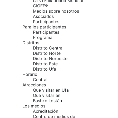
La VI Folkloriada Mundial
CIOFF®
Medios sobre nosotros
Asociados
Participantes
Para los participantes
Participantes
Programa
Distritos
Distrito Central
Distrito Norte
Distrito Noroeste
Distrito Este
Distrito Ufa
Horario
Central
Atracciones
Que visitar en Ufa
Que visitar en
Bashkortostán
Los medios
Acreditación
Centro de medios de