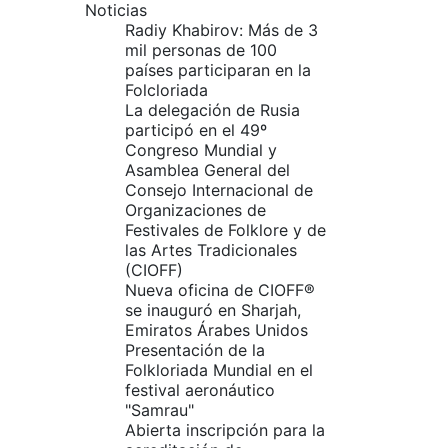
Noticias
Radiy Khabirov: Más de 3
mil personas de 100
países participaran en la
Folcloriada
La delegación de Rusia
participó en el 49º
Congreso Mundial y
Asamblea General del
Consejo Internacional de
Organizaciones de
Festivales de Folklore y de
las Artes Tradicionales
(CIOFF)
Nueva oficina de CIOFF®
se inauguró en Sharjah,
Emiratos Árabes Unidos
Presentación de la
Folkloriada Mundial en el
festival aeronáutico
"Samrau"
Abierta inscripción para la