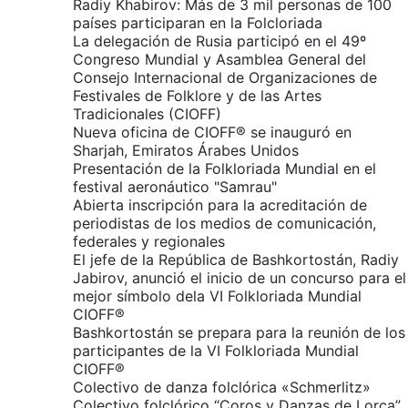
Radiy Khabirov: Más de 3 mil personas de 100
países participaran en la Folcloriada
La delegación de Rusia participó en el 49º
Congreso Mundial y Asamblea General del
Consejo Internacional de Organizaciones de
Festivales de Folklore y de las Artes
Tradicionales (CIOFF)
Nueva oficina de CIOFF® se inauguró en
Sharjah, Emiratos Árabes Unidos
Presentación de la Folkloriada Mundial en el
festival aeronáutico "Samrau"
Abierta inscripción para la acreditación de
periodistas de los medios de comunicación,
federales y regionales
El jefe de la República de Bashkortostán, Radiy
Jabirov, anunció el inicio de un concurso para el
mejor símbolo dela VI Folkloriada Mundial
CIOFF®
Bashkortostán se prepara para la reunión de los
participantes de la VI Folkloriada Mundial
CIOFF®
Colectivo de danza folclórica «Schmerlitz»
Colectivo folclórico “Coros y Danzas de Lorca”