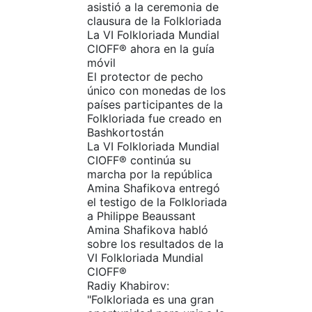
asistió a la ceremonia de
clausura de la Folkloriada
La VI Folkloriada Mundial
CIOFF®️ ahora en la guía
móvil
El protector de pecho
único con monedas de los
países participantes de la
Folkloriada fue creado en
Bashkortostán
La VI Folkloriada Mundial
CIOFF®️ continúa su
marcha por la república
Amina Shafikova entregó
el testigo de la Folkloriada
a Philippe Beaussant‎
Amina Shafikova habló
sobre los resultados de la
VI Folkloriada Mundial
CIOFF®️
Radiy Khabirov:
"Folkloriada es una gran