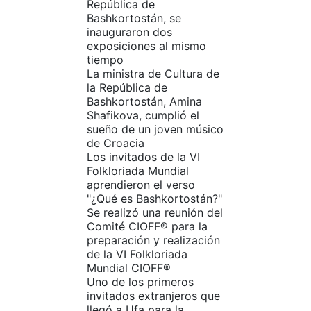
República de
Bashkortostán, se
inauguraron dos
exposiciones al mismo
tiempo
La ministra de Cultura de
la República de
Bashkortostán, Amina
Shafikova, cumplió el
sueño de un joven músico
de Croacia
Los invitados de la VI
Folkloriada Mundial
aprendieron el verso
"¿Qué es Bashkortostán?"
Se realizó una reunión del
Comité CIOFF® para la
preparación y realización
de la VI Folkloriada
Mundial CIOFF®
Uno de los primeros
invitados extranjeros que
llegó a Ufa para la