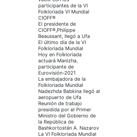
participantes de la VI
Folkloriada VI Mundial
CIOFF®️
El presidente de
CIOFF®️,Philippe
Beaussant, llegó a Ufa
El último día de la VI
Folkloriada Mundial
Hoy en Folkloriada
actuará Manizha,
participante de
Eurovisión-2021
La embajadora de la
Folkloriada Mundial
Nadezhda Babkina llegó al
aeropuerto de Ufa
Reunión de trabajo
presidida por el Primer
Ministro del Gobierno de
la República de
Bashkortostán A. Nazarov
La VI Folkloriada Mundial