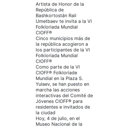
Artista de Honor de la
República de
Bashkortostán Rail
Umetbaev te invita a la VI
Folkloriada Mundial
CIOFF®️
Cinco municipios más de
la república acogieron a
los participantes de la VI
Folkloriada Mundial
CIOFF®️
Como parte de la VI
CIOFF®️ Folkloriade
Mundial en la Plaza S.
Yulaev, se han puesto en
marcha las acciones
interactivas del Comité de
Jóvenes CIOFF®️ para
residentes e invitados de
la ciudad
Hoy, 4 de julio, en el
Museo Nacional de la