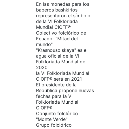
En las monedas para los
baberos bashkirios
representaron el símbolo
de la VI Folkloriada
Mundial CIOFF®
Colectivo folclórico de
Ecuador “Mitad del
mundo”
"Krasnousolskaya" es el
agua oficial de la VI
Folkloriada Mundial de
2020
la VI Folkloriada Mundial
CIOFF® será en 2021
El presidente de la
República propone nuevas
fechas para la VI
Folkloriada Mundial
CIOFF®
Conjunto folclórico
"Monte Verde"
Grupo folclórico