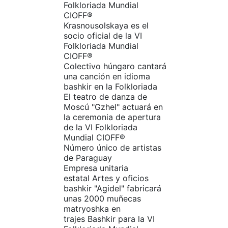
Folkloriada Mundial
CIOFF®
Krasnousolskaya es el
socio oficial de la VI
Folkloriada Mundial
CIOFF®
Colectivo húngaro cantará
una canción en idioma
bashkir en la Folkloriada
El teatro de danza de
Moscú "Gzhel" actuará en
la ceremonia de apertura
de la VI Folkloriada
Mundial CIOFF®
Número único de artistas
de Paraguay
Empresa unitaria
estatal Artes y oficios
bashkir "Agidel" fabricará
unas 2000 muñecas
matryoshka en
trajes Bashkir para la VI