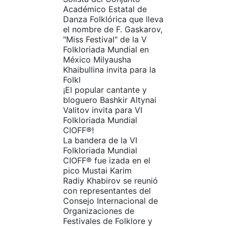
Académico Estatal de
Danza Folklórica que lleva
el nombre de F. Gaskarov,
"Miss Festival" de la V
Folkloriada Mundial en
México Milyausha
Khaibullina invita para la
Folkl
¡El popular cantante y
bloguero Bashkir Altynai
Valitov invita para VI
Folkloriada Mundial
CIOFF®️!
La bandera de la VI
Folkloriada Mundial
CIOFF® fue izada en el
pico Mustai Karim
Radiy Khabirov se reunió
con representantes del
Consejo Internacional de
Organizaciones de
Festivales de Folklore y