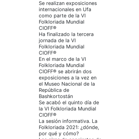
Se realizan exposiciones
internacionales en Ufa
como parte de la VI
Folkloriada Mundial
CIOFF®️
Ha finalizado la tercera
jornada de la VI
Folkloriada Mundial
CIOFF®️
En el marco de la VI
Folkloriada Mundial
CIOFF®️ se abrirán dos
exposiciones a la vez en
el Museo Nacional de la
República de
Bashkortostán
Se acabó el quinto día de
la VI Folkloriada Mundial
CIOFF®️
La sesión informativa. La
Folkloriada 2021: ¿dónde,
por qué y cómo?