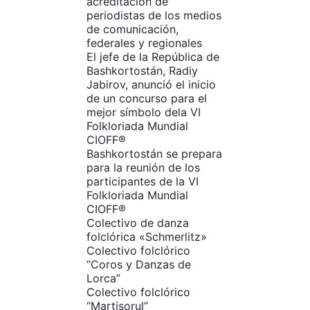
acreditación de
periodistas de los medios
de comunicación,
federales y regionales
El jefe de la República de
Bashkortostán, Radiy
Jabirov, anunció el inicio
de un concurso para el
mejor símbolo dela VI
Folkloriada Mundial
CIOFF®
Bashkortostán se prepara
para la reunión de los
participantes de la VI
Folkloriada Mundial
CIOFF®
Colectivo de danza
folclórica «Schmerlitz»
Colectivo folclórico
“Coros y Danzas de
Lorca”
Colectivo folclórico
“Martisorul”