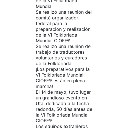
de la VI Folkloriada
Mundial
Se realizó una reunión del
comité organizador
federal para la
preparación y realización
de la VI Folkloriada
Mundial CIOFF®️
Se realizó una reunión de
trabajo de traductores
voluntarios y curadores
de la Folkloriada
¡Los preparativos para la
VI Folkloriada Mundial
CIOFF® están en plena
marcha!
El 14 de mayo, tuvo lugar
un grandioso evento en
Ufa, dedicado a la fecha
redonda, 50 días antes de
la VI Folkloriada Mundial
CIOFF®.
Los equipos extranjeros