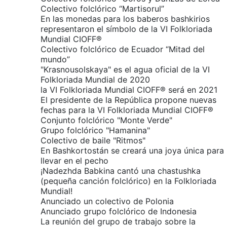
Colectivo folclórico “Martisorul”
En las monedas para los baberos bashkirios
representaron el símbolo de la VI Folkloriada
Mundial CIOFF®
Colectivo folclórico de Ecuador “Mitad del
mundo”
"Krasnousolskaya" es el agua oficial de la VI
Folkloriada Mundial de 2020
la VI Folkloriada Mundial CIOFF® será en 2021
El presidente de la República propone nuevas
fechas para la VI Folkloriada Mundial CIOFF®
Conjunto folclórico "Monte Verde"
Grupo folclórico "Hamanina"
Colectivo de baile "Ritmos"
En Bashkortostán se creará una joya única para
llevar en el pecho
¡Nadezhda Babkina cantó una chastushka
(pequeña canción folclórico) en la Folkloriada
Mundial!
Anunciado un colectivo de Polonia
Anunciado grupo folclórico de Indonesia
La reunión del grupo de trabajo sobre la