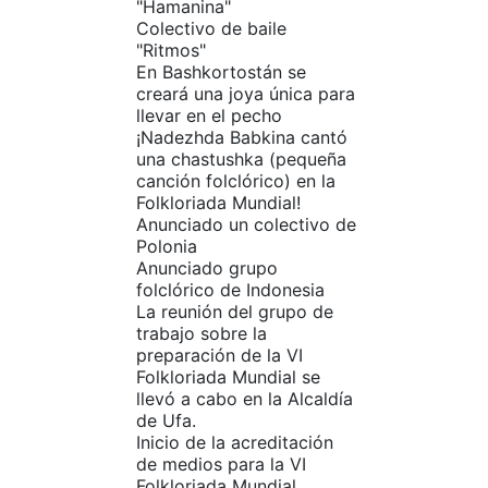
"Hamanina"
Colectivo de baile
"Ritmos"
En Bashkortostán se
creará una joya única para
llevar en el pecho
¡Nadezhda Babkina cantó
una chastushka (pequeña
canción folclórico) en la
Folkloriada Mundial!
Anunciado un colectivo de
Polonia
Anunciado grupo
folclórico de Indonesia
La reunión del grupo de
trabajo sobre la
preparación de la VI
Folkloriada Mundial se
llevó a cabo en la Alcaldía
de Ufa.
Inicio de la acreditación
de medios para la VI
Folkloriada Mundial