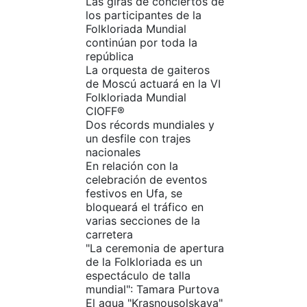
Las giras de conciertos de
los participantes de la
Folkloriada Mundial
continúan por toda la
república
La orquesta de gaiteros
de Moscú actuará en la VI
Folkloriada Mundial
CIOFF®️
Dos récords mundiales y
un desfile con trajes
nacionales
En relación con la
celebración de eventos
festivos en Ufa, se
bloqueará el tráfico en
varias secciones de la
carretera
"La ceremonia de apertura
de la Folkloriada es un
espectáculo de talla
mundial": Tamara Purtova
El agua "Krasnousolskaya"