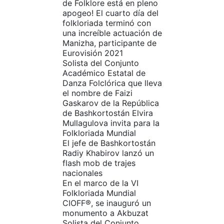
de Folklore está en pleno
apogeo! El cuarto día del
folkloriada terminó con
una increíble actuación de
Manizha, participante de
Eurovisión 2021
Solista del Conjunto
Académico Estatal de
Danza Folclórica que lleva
el nombre de Faizi
Gaskarov de la República
de Bashkortostán Elvira
Mullagulova invita para la
Folkloriada Mundial
El jefe de Bashkortostán
Radiy Khabirov lanzó un
flash mob de trajes
nacionales
En el marco de la VI
Folkloriada Mundial
CIOFF®️, se inauguró un
monumento a Akbuzat
Solista del Conjunto