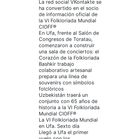
La red social VKontakte se
ha convertido en el socio
de información oficial de
la VI Folkloriada Mundial
CIOFF®
En Ufa, frente al Salón de
Congresos de Toratau,
comenzaron a construir
una sala de conciertos: el
Corazón de la Folkloriada
Bashkir trabajo
colaborativo artesanal
prepara una línea de
souvenirs con símbolos
folclóricos
Uzbekistán traerá un
conjunto con 65 años de
historia a la VI Folkloriada
Mundial CIOFF®️
La VI Folkloriada Mundial
en Ufa. Sexto día
Llegó a Ufa el primer
vuelo con los