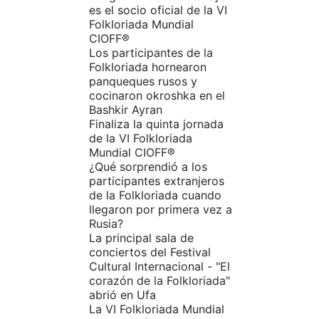
es el socio oficial de la VI
Folkloriada Mundial
CIOFF®️
Los participantes de la
Folkloriada hornearon
panqueques rusos y
cocinaron okroshka en el
Bashkir Ayran
Finaliza la quinta jornada
de la VI Folkloriada
Mundial CIOFF®️
¿Qué sorprendió a los
participantes extranjeros
de la Folkloriada cuando
llegaron por primera vez a
Rusia?
La principal sala de
conciertos del Festival
Cultural Internacional - "El
corazón de la Folkloriada"
abrió en Ufa
La VI Folkloriada Mundial