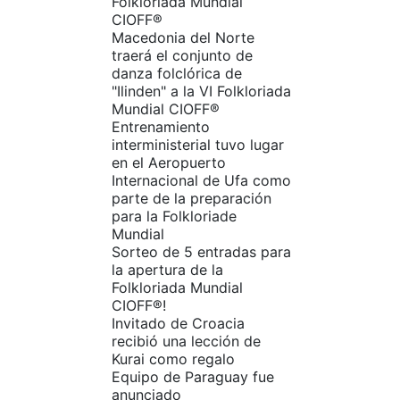
Folkloriada Mundial
CIOFF®
Macedonia del Norte
traerá el conjunto de
danza folclórica de
"Ilinden" a la VI Folkloriada
Mundial CIOFF®
Entrenamiento
interministerial tuvo lugar
en el Aeropuerto
Internacional de Ufa como
parte de la preparación
para la Folkloriade
Mundial
Sorteo de 5 entradas para
la apertura de la
Folkloriada Mundial
CIOFF®️!
Invitado de Croacia
recibió una lección de
Kurai como regalo
Equipo de Paraguay fue
anunciado