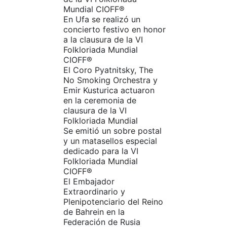
Mundial CIOFF®️
En Ufa se realizó un
concierto festivo en honor
a la clausura de la VI
Folkloriada Mundial
CIOFF®️
El Coro Pyatnitsky, The
No Smoking Orchestra y
Emir Kusturica actuaron
en la ceremonia de
clausura de la VI
Folkloriada Mundial
Se emitió un sobre postal
y un matasellos especial
dedicado para la VI
Folkloriada Mundial
CIOFF®️
El Embajador
Extraordinario y
Plenipotenciario del Reino
de Bahrein en la
Federación de Rusia