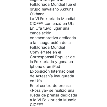
Folkloriada Mundial fue el
grupo hawaiano Akhuna
O'khana
La VI Folkloriada Mundial
CIOFF®️ comenzó en Ufa
En Ufa tuvo lugar una
cancelación
conmemorativa dedicada
a la inauguración de la
Folkloriada Mundial
Conviértete en el
Corresponsal Popular de
la Folkloriada y gana un
Iphone o un iPad
Exposición Internacional
de Artesanía inaugurada
en Ufa
En el centro de prensa
«Rossiya» se realizó una
rueda de prensa dedicada
a la VI Folkloriada Mundial
CIOFF®️