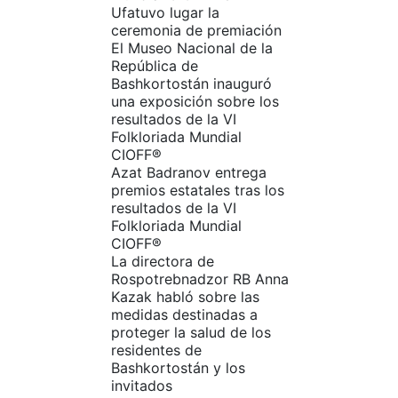
Ufatuvo lugar la
ceremonia de premiación
El Museo Nacional de la
República de
Bashkortostán inauguró
una exposición sobre los
resultados de la VI
Folkloriada Mundial
CIOFF®️
Azat Badranov entrega
premios estatales tras los
resultados de la VI
Folkloriada Mundial
CIOFF®️
La directora de
Rospotrebnadzor RB Anna
Kazak habló sobre las
medidas destinadas a
proteger la salud de los
residentes de
Bashkortostán y los
invitados