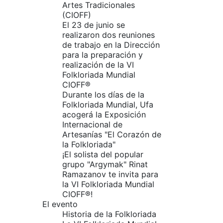
Artes Tradicionales
(CIOFF)
El 23 de junio se
realizaron dos reuniones
de trabajo en la Dirección
para la preparación y
realización de la VI
Folkloriada Mundial
CIOFF®️
Durante los días de la
Folkloriada Mundial, Ufa
acogerá la Exposición
Internacional de
Artesanías "El Corazón de
la Folkloriada"
¡El solista del popular
grupo "Argymak" Rinat
Ramazanov te invita para
la VI Folkloriada Mundial
CIOFF®!
El evento
Historia de la Folkloriada