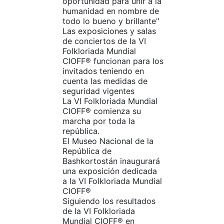
oportunidad para unir a la
humanidad en nombre de
todo lo bueno y brillante"
Las exposiciones y salas
de conciertos de la VI
Folkloriada Mundial
CIOFF®️ funcionan para los
invitados teniendo en
cuenta las medidas de
seguridad vigentes
La VI Folkloriada Mundial
CIOFF®️ comienza su
marcha por toda la
república.
El Museo Nacional de la
República de
Bashkortostán inaugurará
una exposición dedicada
a la VI Folkloriada Mundial
CIOFF®️
Siguiendo los resultados
de la VI Folkloriada
Mundial CIOFF®️ en