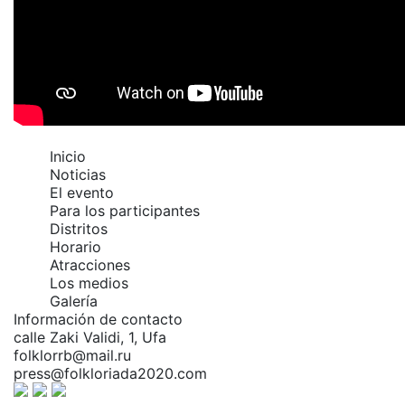
Inicio
Noticias
El evento
Para los participantes
Distritos
Horario
Atracciones
Los medios
Galería
Información de contacto
calle Zaki Validi, 1, Ufa
folklorrb@mail.ru
press@folkloriada2020.com