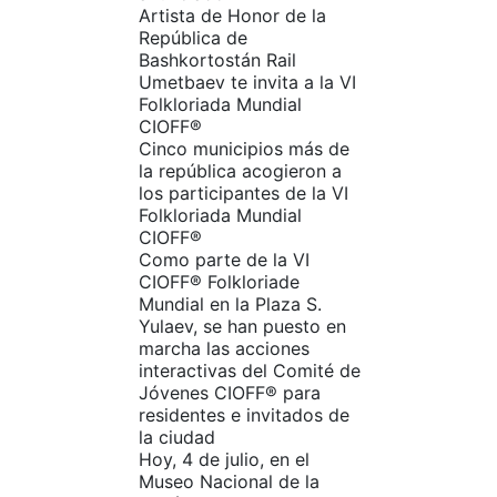
Artista de Honor de la
República de
Bashkortostán Rail
Umetbaev te invita a la VI
Folkloriada Mundial
CIOFF®️
Cinco municipios más de
la república acogieron a
los participantes de la VI
Folkloriada Mundial
CIOFF®️
Como parte de la VI
CIOFF®️ Folkloriade
Mundial en la Plaza S.
Yulaev, se han puesto en
marcha las acciones
interactivas del Comité de
Jóvenes CIOFF®️ para
residentes e invitados de
la ciudad
Hoy, 4 de julio, en el
Museo Nacional de la