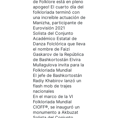
de Folklore está en pleno
apogeo! El cuarto día del
folkloriada terminó con
una increíble actuación de
Manizha, participante de
Eurovisión 2021
Solista del Conjunto
Académico Estatal de
Danza Folclórica que lleva
el nombre de Faizi
Gaskarov de la República
de Bashkortostán Elvira
Mullagulova invita para la
Folkloriada Mundial
El jefe de Bashkortostán
Radiy Khabirov lanzó un
flash mob de trajes
nacionales
En el marco de la VI
Folkloriada Mundial
CIOFF®️, se inauguró un
monumento a Akbuzat
Solista del Conjunto