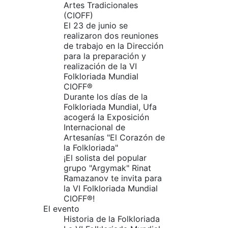
Artes Tradicionales
(CIOFF)
El 23 de junio se
realizaron dos reuniones
de trabajo en la Dirección
para la preparación y
realización de la VI
Folkloriada Mundial
CIOFF®️
Durante los días de la
Folkloriada Mundial, Ufa
acogerá la Exposición
Internacional de
Artesanías "El Corazón de
la Folkloriada"
¡El solista del popular
grupo "Argymak" Rinat
Ramazanov te invita para
la VI Folkloriada Mundial
CIOFF®!
El evento
Historia de la Folkloriada