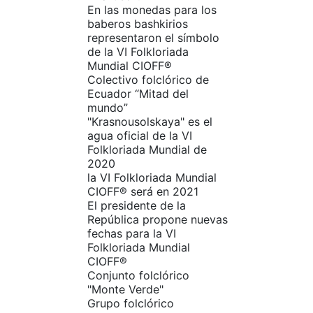
En las monedas para los
baberos bashkirios
representaron el símbolo
de la VI Folkloriada
Mundial CIOFF®
Colectivo folclórico de
Ecuador “Mitad del
mundo”
"Krasnousolskaya" es el
agua oficial de la VI
Folkloriada Mundial de
2020
la VI Folkloriada Mundial
CIOFF® será en 2021
El presidente de la
República propone nuevas
fechas para la VI
Folkloriada Mundial
CIOFF®
Conjunto folclórico
"Monte Verde"
Grupo folclórico