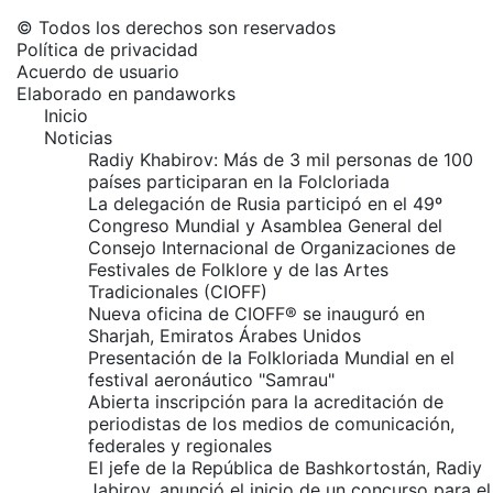
© Todos los derechos son reservados
Política de privacidad
Acuerdo de usuario
Elaborado en
pandaworks
Inicio
Noticias
Radiy Khabirov: Más de 3 mil personas de 100
países participaran en la Folcloriada
La delegación de Rusia participó en el 49º
Congreso Mundial y Asamblea General del
Consejo Internacional de Organizaciones de
Festivales de Folklore y de las Artes
Tradicionales (CIOFF)
Nueva oficina de CIOFF® se inauguró en
Sharjah, Emiratos Árabes Unidos
Presentación de la Folkloriada Mundial en el
festival aeronáutico "Samrau"
Abierta inscripción para la acreditación de
periodistas de los medios de comunicación,
federales y regionales
El jefe de la República de Bashkortostán, Radiy
Jabirov, anunció el inicio de un concurso para el