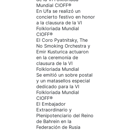
Mundial CIOFF®️
En Ufa se realizó un
concierto festivo en honor
a la clausura de la VI
Folkloriada Mundial
CIOFF®️
El Coro Pyatnitsky, The
No Smoking Orchestra y
Emir Kusturica actuaron
en la ceremonia de
clausura de la VI
Folkloriada Mundial
Se emitió un sobre postal
y un matasellos especial
dedicado para la VI
Folkloriada Mundial
CIOFF®️
El Embajador
Extraordinario y
Plenipotenciario del Reino
de Bahrein en la
Federación de Rusia