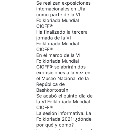
Se realizan exposiciones
internacionales en Ufa
como parte de la VI
Folkloriada Mundial
CIOFF®️
Ha finalizado la tercera
jornada de la VI
Folkloriada Mundial
CIOFF®️
En el marco de la VI
Folkloriada Mundial
CIOFF®️ se abrirán dos
exposiciones a la vez en
el Museo Nacional de la
República de
Bashkortostán
Se acabó el quinto día de
la VI Folkloriada Mundial
CIOFF®️
La sesión informativa. La
Folkloriada 2021: ¿dónde,
por qué y cómo?