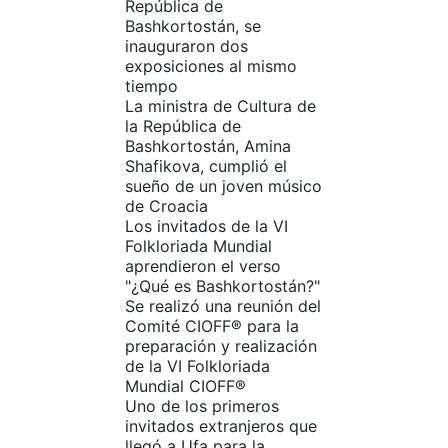
República de
Bashkortostán, se
inauguraron dos
exposiciones al mismo
tiempo
La ministra de Cultura de
la República de
Bashkortostán, Amina
Shafikova, cumplió el
sueño de un joven músico
de Croacia
Los invitados de la VI
Folkloriada Mundial
aprendieron el verso
"¿Qué es Bashkortostán?"
Se realizó una reunión del
Comité CIOFF® para la
preparación y realización
de la VI Folkloriada
Mundial CIOFF®
Uno de los primeros
invitados extranjeros que
llegó a Ufa para la