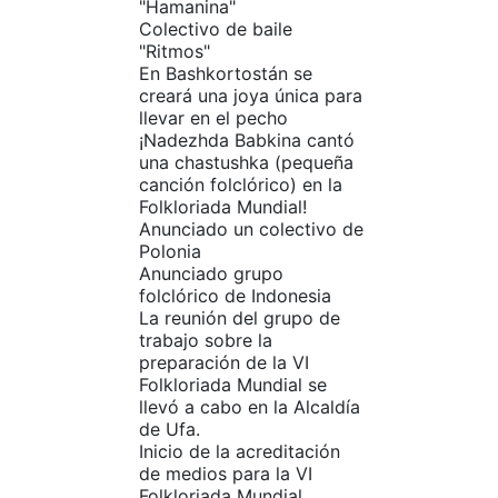
"Hamanina"
Colectivo de baile
"Ritmos"
En Bashkortostán se
creará una joya única para
llevar en el pecho
¡Nadezhda Babkina cantó
una chastushka (pequeña
canción folclórico) en la
Folkloriada Mundial!
Anunciado un colectivo de
Polonia
Anunciado grupo
folclórico de Indonesia
La reunión del grupo de
trabajo sobre la
preparación de la VI
Folkloriada Mundial se
llevó a cabo en la Alcaldía
de Ufa.
Inicio de la acreditación
de medios para la VI
Folkloriada Mundial