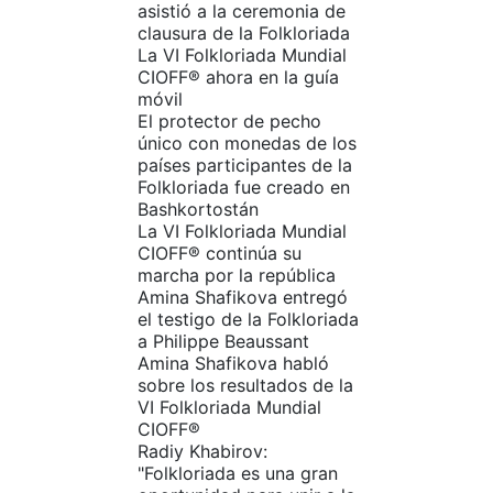
asistió a la ceremonia de
clausura de la Folkloriada
La VI Folkloriada Mundial
CIOFF®️ ahora en la guía
móvil
El protector de pecho
único con monedas de los
países participantes de la
Folkloriada fue creado en
Bashkortostán
La VI Folkloriada Mundial
CIOFF®️ continúa su
marcha por la república
Amina Shafikova entregó
el testigo de la Folkloriada
a Philippe Beaussant‎
Amina Shafikova habló
sobre los resultados de la
VI Folkloriada Mundial
CIOFF®️
Radiy Khabirov:
"Folkloriada es una gran