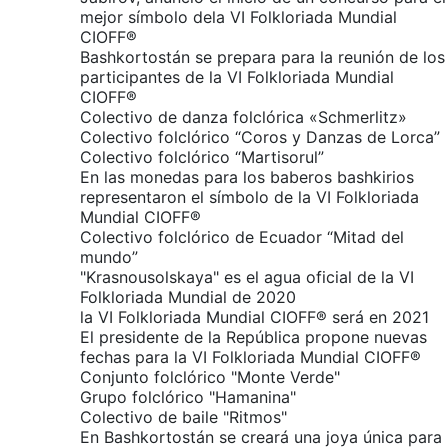
mejor símbolo dela VI Folkloriada Mundial
CIOFF®
Bashkortostán se prepara para la reunión de los
participantes de la VI Folkloriada Mundial
CIOFF®
Colectivo de danza folclórica «Schmerlitz»
Colectivo folclórico “Coros y Danzas de Lorca”
Colectivo folclórico “Martisorul”
En las monedas para los baberos bashkirios
representaron el símbolo de la VI Folkloriada
Mundial CIOFF®
Colectivo folclórico de Ecuador “Mitad del
mundo”
"Krasnousolskaya" es el agua oficial de la VI
Folkloriada Mundial de 2020
la VI Folkloriada Mundial CIOFF® será en 2021
El presidente de la República propone nuevas
fechas para la VI Folkloriada Mundial CIOFF®
Conjunto folclórico "Monte Verde"
Grupo folclórico "Hamanina"
Colectivo de baile "Ritmos"
En Bashkortostán se creará una joya única para