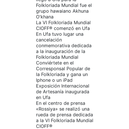
Folkloriada Mundial fue el
grupo hawaiano Akhuna
O'khana
La VI Folkloriada Mundial
CIOFF®️ comenzó en Ufa
En Ufa tuvo lugar una
cancelación
conmemorativa dedicada
a la inauguración de la
Folkloriada Mundial
Conviértete en el
Corresponsal Popular de
la Folkloriada y gana un
Iphone o un iPad
Exposición Internacional
de Artesanía inaugurada
en Ufa
En el centro de prensa
«Rossiya» se realizó una
rueda de prensa dedicada
a la VI Folkloriada Mundial
CIOFF®️