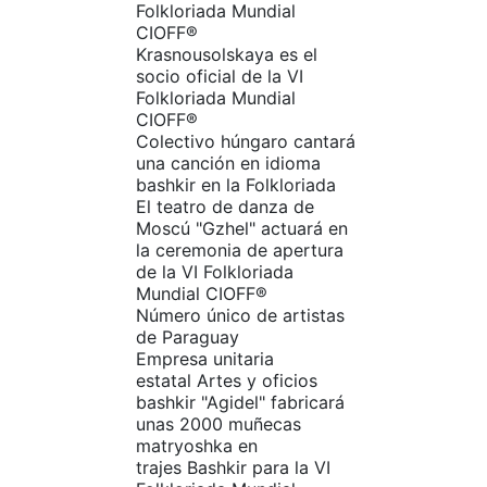
Folkloriada Mundial
CIOFF®
Krasnousolskaya es el
socio oficial de la VI
Folkloriada Mundial
CIOFF®
Colectivo húngaro cantará
una canción en idioma
bashkir en la Folkloriada
El teatro de danza de
Moscú "Gzhel" actuará en
la ceremonia de apertura
de la VI Folkloriada
Mundial CIOFF®
Número único de artistas
de Paraguay
Empresa unitaria
estatal Artes y oficios
bashkir "Agidel" fabricará
unas 2000 muñecas
matryoshka en
trajes Bashkir para la VI