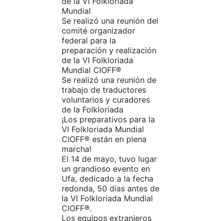
de la VI Folkloriada
Mundial
Se realizó una reunión del
comité organizador
federal para la
preparación y realización
de la VI Folkloriada
Mundial CIOFF®️
Se realizó una reunión de
trabajo de traductores
voluntarios y curadores
de la Folkloriada
¡Los preparativos para la
VI Folkloriada Mundial
CIOFF® están en plena
marcha!
El 14 de mayo, tuvo lugar
un grandioso evento en
Ufa, dedicado a la fecha
redonda, 50 días antes de
la VI Folkloriada Mundial
CIOFF®.
Los equipos extranjeros