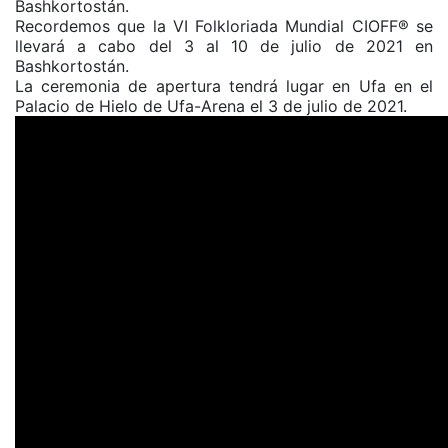
Bashkortostán.
Recordemos que la VI Folkloriada Mundial CIOFF®️ se
llevará a cabo del 3 al 10 de julio de 2021 en
Bashkortostán.
La ceremonia de apertura tendrá lugar en Ufa en el
Palacio de Hielo de Ufa-Arena el 3 de julio de 2021.