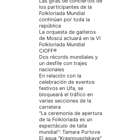
Las giras de conciertos de
los participantes de la
Folkloriada Mundial
continúan por toda la
república
La orquesta de gaiteros
de Moscú actuará en la VI
Folkloriada Mundial
CIOFF®️
Dos récords mundiales y
un desfile con trajes
nacionales
En relación con la
celebración de eventos
festivos en Ufa, se
bloqueará el tráfico en
varias secciones de la
carretera
"La ceremonia de apertura
de la Folkloriada es un
espectáculo de talla
mundial": Tamara Purtova
El agua "Krasnousolskaya"