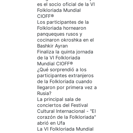
es el socio oficial de la VI
Folkloriada Mundial
CIOFF®️
Los participantes de la
Folkloriada hornearon
panqueques rusos y
cocinaron okroshka en el
Bashkir Ayran
Finaliza la quinta jornada
de la VI Folkloriada
Mundial CIOFF®️
¿Qué sorprendió a los
participantes extranjeros
de la Folkloriada cuando
llegaron por primera vez a
Rusia?
La principal sala de
conciertos del Festival
Cultural Internacional - "El
corazón de la Folkloriada"
abrió en Ufa
La VI Folkloriada Mundial