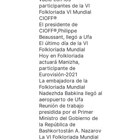
participantes de la VI
Folkloriada VI Mundial
CIOFF®️
El presidente de
CIOFF®️,Philippe
Beaussant, llegó a Ufa
El último día de la VI
Folkloriada Mundial
Hoy en Folkloriada
actuará Manizha,
participante de
Eurovisión-2021
La embajadora de la
Folkloriada Mundial
Nadezhda Babkina llegó al
aeropuerto de Ufa
Reunión de trabajo
presidida por el Primer
Ministro del Gobierno de
la República de
Bashkortostán A. Nazarov
La VI Folkloriada Mundial