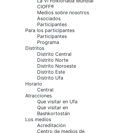
La VI Folkloriada Mundial
CIOFF®
Medios sobre nosotros
Asociados
Participantes
Para los participantes
Participantes
Programa
Distritos
Distrito Central
Distrito Norte
Distrito Noroeste
Distrito Este
Distrito Ufa
Horario
Central
Atracciones
Que visitar en Ufa
Que visitar en
Bashkortostán
Los medios
Acreditación
Centro de medios de