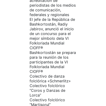
acreditación de
periodistas de los medios
de comunicación,
federales y regionales
El jefe de la República de
Bashkortostán, Radiy
Jabirov, anunció el inicio
de un concurso para el
mejor símbolo dela VI
Folkloriada Mundial
CIOFF®
Bashkortostán se prepara
para la reunión de los
participantes de la VI
Folkloriada Mundial
CIOFF®
Colectivo de danza
folclórica «Schmerlitz»
Colectivo folclórico
“Coros y Danzas de
Lorca”
Colectivo folclórico
“Martisorul”