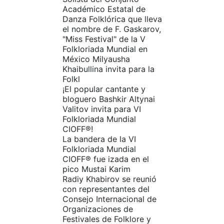
Académico Estatal de
Danza Folklórica que lleva
el nombre de F. Gaskarov,
"Miss Festival" de la V
Folkloriada Mundial en
México Milyausha
Khaibullina invita para la
Folkl
¡El popular cantante y
bloguero Bashkir Altynai
Valitov invita para VI
Folkloriada Mundial
CIOFF®️!
La bandera de la VI
Folkloriada Mundial
CIOFF® fue izada en el
pico Mustai Karim
Radiy Khabirov se reunió
con representantes del
Consejo Internacional de
Organizaciones de
Festivales de Folklore y