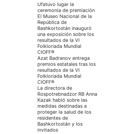
Ufatuvo lugar la
ceremonia de premiación
El Museo Nacional de la
República de
Bashkortostán inauguró
una exposición sobre los
resultados de la VI
Folkloriada Mundial
CIOFF®️
Azat Badranov entrega
premios estatales tras los
resultados de la VI
Folkloriada Mundial
CIOFF®️
La directora de
Rospotrebnadzor RB Anna
Kazak habló sobre las
medidas destinadas a
proteger la salud de los
residentes de
Bashkortostán y los
invitados