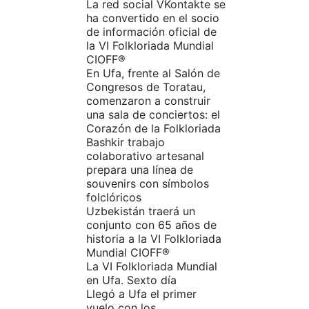
La red social VKontakte se
ha convertido en el socio
de información oficial de
la VI Folkloriada Mundial
CIOFF®
En Ufa, frente al Salón de
Congresos de Toratau,
comenzaron a construir
una sala de conciertos: el
Corazón de la Folkloriada
Bashkir trabajo
colaborativo artesanal
prepara una línea de
souvenirs con símbolos
folclóricos
Uzbekistán traerá un
conjunto con 65 años de
historia a la VI Folkloriada
Mundial CIOFF®️
La VI Folkloriada Mundial
en Ufa. Sexto día
Llegó a Ufa el primer
vuelo con los