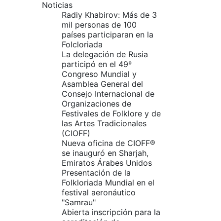
Noticias
Radiy Khabirov: Más de 3
mil personas de 100
países participaran en la
Folcloriada
La delegación de Rusia
participó en el 49º
Congreso Mundial y
Asamblea General del
Consejo Internacional de
Organizaciones de
Festivales de Folklore y de
las Artes Tradicionales
(CIOFF)
Nueva oficina de CIOFF®
se inauguró en Sharjah,
Emiratos Árabes Unidos
Presentación de la
Folkloriada Mundial en el
festival aeronáutico
"Samrau"
Abierta inscripción para la