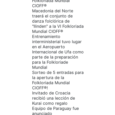
Folkloriada Mundial
CIOFF®
Macedonia del Norte
traerá el conjunto de
danza folclórica de
"Ilinden" a la VI Folkloriada
Mundial CIOFF®
Entrenamiento
interministerial tuvo lugar
en el Aeropuerto
Internacional de Ufa como
parte de la preparación
para la Folkloriade
Mundial
Sorteo de 5 entradas para
la apertura de la
Folkloriada Mundial
CIOFF®️!
Invitado de Croacia
recibió una lección de
Kurai como regalo
Equipo de Paraguay fue
anunciado