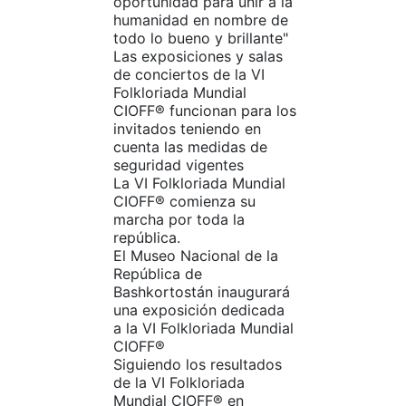
oportunidad para unir a la
humanidad en nombre de
todo lo bueno y brillante"
Las exposiciones y salas
de conciertos de la VI
Folkloriada Mundial
CIOFF®️ funcionan para los
invitados teniendo en
cuenta las medidas de
seguridad vigentes
La VI Folkloriada Mundial
CIOFF®️ comienza su
marcha por toda la
república.
El Museo Nacional de la
República de
Bashkortostán inaugurará
una exposición dedicada
a la VI Folkloriada Mundial
CIOFF®️
Siguiendo los resultados
de la VI Folkloriada
Mundial CIOFF®️ en