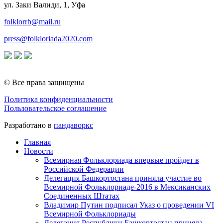
ул. Заки Валиди, 1, Уфа
folklorrb@mail.ru
press@folkloriada2020.com
© Все права защищены
Политика конфиденциальности
Пользовательское соглашение
Разработано в
пандаворкс
Главная
Новости
Всемирная Фольклориада впервые пройдет в
Российской Федерации
Делегация Башкортостана приняла участие во
Всемирной Фольклориаде-2016 в Мексиканских
Соединенных Штатах
Владимир Путин подписал Указ о проведении VI
Всемирной Фольклориады
Делегация Республики Башкортостан приняла