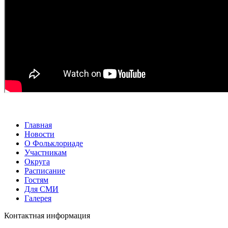
Главная
Новости
О Фольклориаде
Участникам
Округа
Расписание
Гостям
Для СМИ
Галерея
Контактная информация