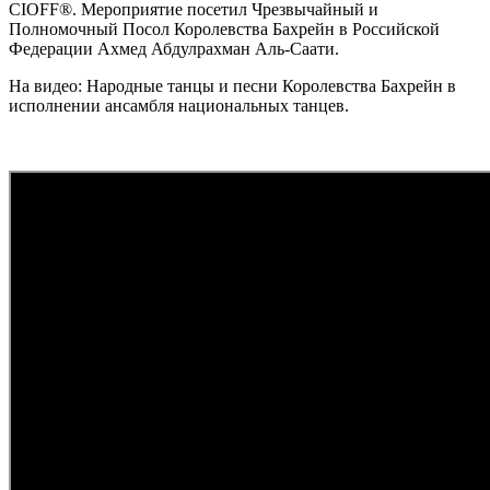
CIOFF®️. Мероприятие посетил Чрезвычайный и
Полномочный Посол Королевства Бахрейн в Российской
Федерации Ахмед Абдулрахман Аль-Саати.
На видео: Народные танцы и песни Королевства Бахрейн в
исполнении ансамбля национальных танцев.