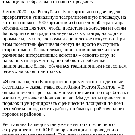
традициях и образе жизни наших предков».
Летом 2020 года Республика Башкортостан на две недели
превратится в уникальную театрализованную площадку, на
которой порядка 3000 артистов из более чем 60 стран мира
объединятся для того, чтобы представить жителям и гостям
Башкирии свою традиционную музыку, танцы, народные
промыслы, кухню, костюмы и сценическое искусство. При
этом посетители фестиваля смогут не просто выступить
сторонними наблюдателями, но и активно включиться в
различные интерактивные действия – освоить игру на
народных инструментах, попробовать необычные
национальные блюда, обучиться традиционным искусствам
разных народов и не только.
«Я очень рад, что Башкортостан примет этот грандиозный
фестиваль, – сказал глава республики Рустэм Хамитов. – В
ближайшие четыре года нам предстоит активно поработать в
части подготовке к Фольклориаде. Мы должны привести в
порядок и унифицировать сценические площадки по всей
республике, продолжить работу по благоустройству наших
городов и районов».
Республика Башкортостан уже имеет опыт успешного
сотрудничества с CIOFF по организации и проведению