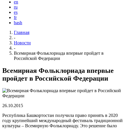
en
ru
es
fr
bash
Главная
-
Новости
-
Всемирная Фольклориада впервые пройдет в
Российской Федерации
Всемирная Фольклориада впервые
пройдет в Российской Федерации
26.10.2015
Республика Башкортостан получила право принять в 2020
году крупнейший международный фестиваль традиционной
культуры – Всемирную Фольклориаду. Это решение было