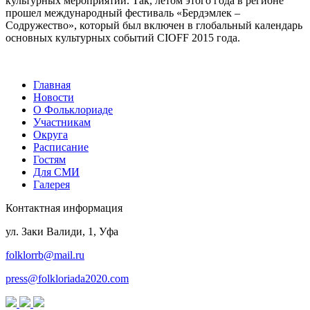
культурных мероприятий. Так, летом этого года в регионе
прошел международный фестиваль «Бердэмлек –
Содружество», который был включен в глобальный календарь
основных культурных событий CIOFF 2015 года.
Главная
Новости
О Фольклориаде
Участникам
Округа
Расписание
Гостям
Для СМИ
Галерея
Контактная информация
ул. Заки Валиди, 1, Уфа
folklorrb@mail.ru
press@folkloriada2020.com